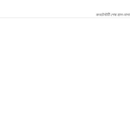
কনটেন্টটি শেষ হাল-নাগ