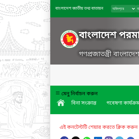
বাংলাদেশ জাতীয় তথ্য বাতায়ন
বাংলাদেশ পরমা
গণপ্রজাতন্ত্রী বাংলাদ
মেনু নির্বাচন করুন
বিনা সংক্রান্ত
গবেষণা কার্যক্র
এই কনটেন্টটি শেয়ার করতে ক্লিক করুন