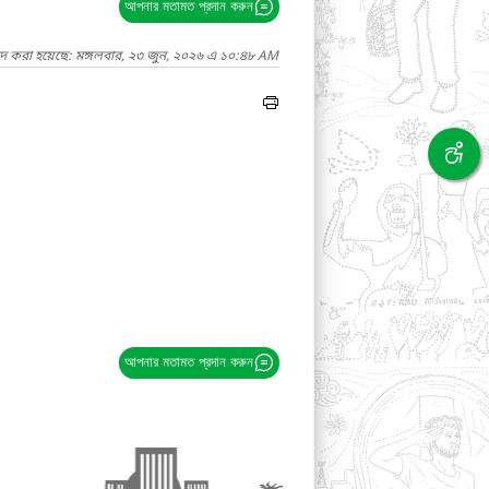
আপনার মতামত প্রদান করুন
াদ করা হয়েছে: মঙ্গলবার, ২৩ জুন, ২০২৬ এ ১০:৪৮ AM
আপনার মতামত প্রদান করুন