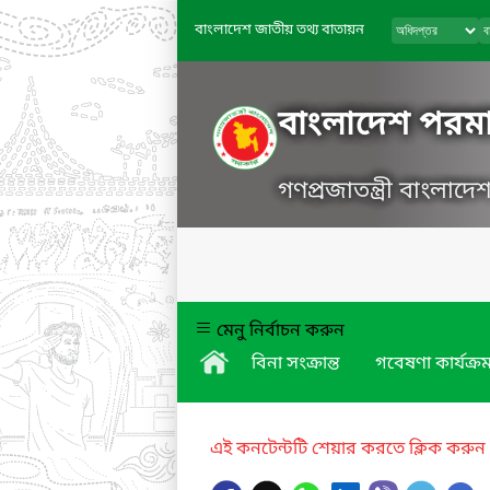
বাংলাদেশ জাতীয় তথ্য বাতায়ন
বাংলাদেশ পরমা
গণপ্রজাতন্ত্রী বাংলাদ
মেনু নির্বাচন করুন
বিনা সংক্রান্ত
গবেষণা কার্যক্র
এই কনটেন্টটি শেয়ার করতে ক্লিক করুন